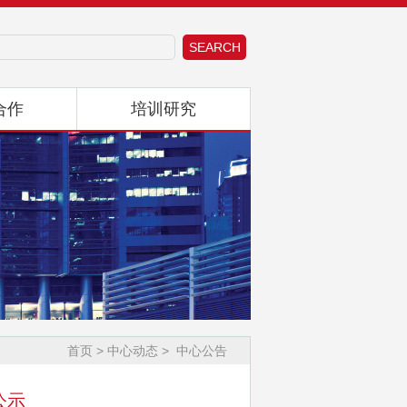
首页 >
中心动态
>
中心公告
公示